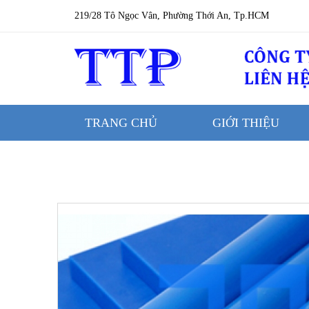
219/28 Tô Ngọc Vân, Phường Thới An, Tp.HCM
TRANG CHỦ
GIỚI THIỆU