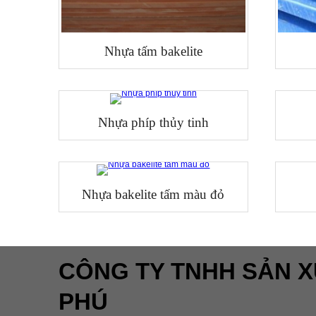
Nhựa tấm bakelite
Nhựa phíp thủy tinh
Nhựa bakelite tấm màu đỏ
CÔNG TY TNHH SẢN X
PHÚ