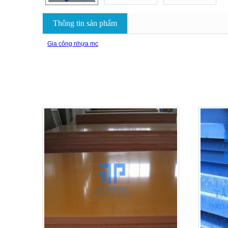
Thông tin sản phẩm
Gia công nhựa mc