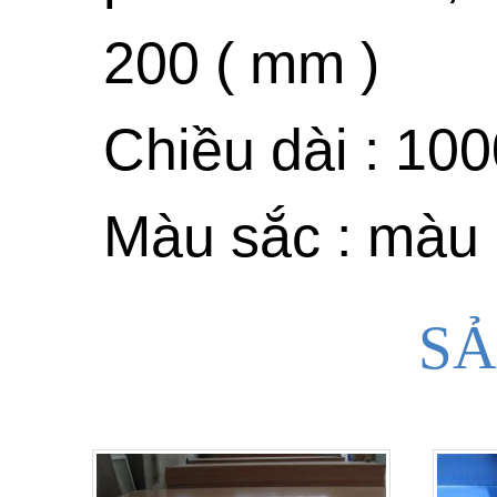
200 ( mm )
Chiều dài : 10
Màu sắc : màu
SẢ