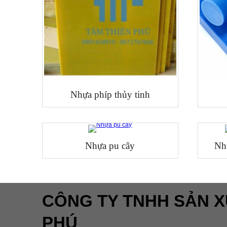
Nhựa phíp thủy tinh
Nhựa pu cây
Nh
CÔNG TY TNHH SẢN X
PHÚ