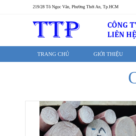
219/28 Tô Ngọc Vân, Phường Thới An, Tp.HCM
TRANG CHỦ
GIỚI THIỆU