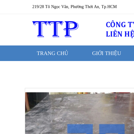
219/28 Tô Ngọc Vân, Phường Thới An, Tp.HCM
TRANG CHỦ
GIỚI THIỆU