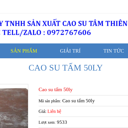
SẢN PHẨM
GIẢI TRÍ
TIN TỨC
CAO SU TẤM 50LY
Cao su tấm 50ly
Cao su tấm 50ly
Mã sản phẩm:
Giá:
Liên hệ
9533
Lượt xem: