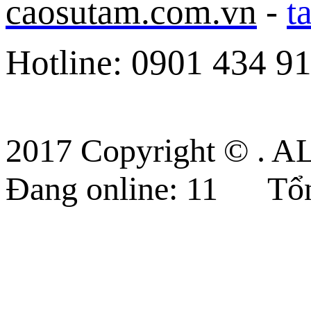
caosutam.com.vn
-
t
Hotline: 0901 434 9
2017 Copyright © 
Đang online:
11
Tổn