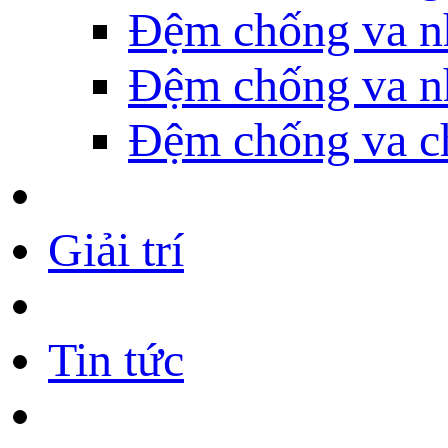
Đệm chống va n
Đệm chống va n
Đệm chống va c
Giải trí
Tin tức