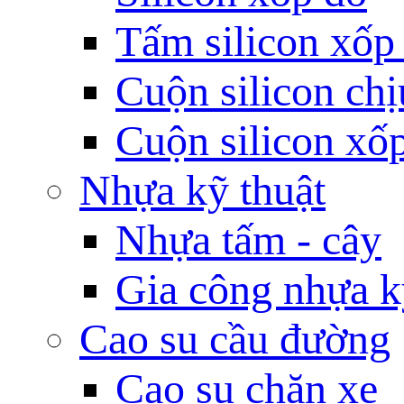
Tấm silicon xốp
Cuộn silicon chị
Cuộn silicon xố
Nhựa kỹ thuật
Nhựa tấm - cây
Gia công nhựa k
Cao su cầu đường
Cao su chặn xe