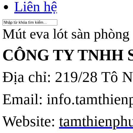
Liên hệ
Mút eva lót sàn phòng
CÔNG TY TNHH 
Địa chỉ: 219/28 Tô 
Email: info.tamthi
Website:
tamthienph