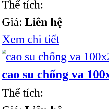
Thể tích:
Giá:
Liên hệ
Xem chi tiết
cao su chống va 10
Thể tích: