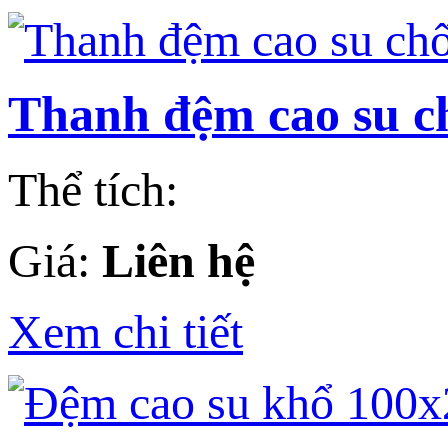
Thanh đệm cao su ch
Thể tích:
Giá:
Liên hệ
Xem chi tiết