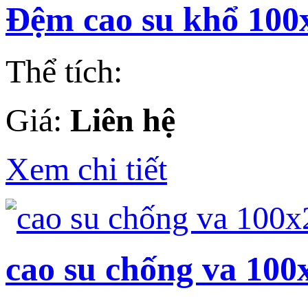
Đệm cao su khổ 10
Thể tích:
Giá:
Liên hệ
Xem chi tiết
cao su chống va 10