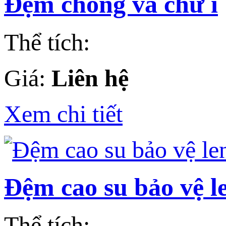
Đệm chống va chữ i
Thể tích:
Giá:
Liên hệ
Xem chi tiết
Đệm cao su bảo vệ l
Thể tích: