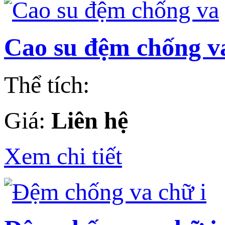
Cao su đệm chống v
Thể tích:
Giá:
Liên hệ
Xem chi tiết