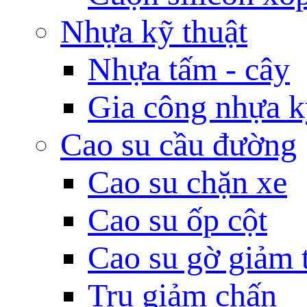
Nhựa kỹ thuật
Nhựa tấm - cây
Gia công nhựa k
Cao su cầu đường
Cao su chặn xe
Cao su ốp cột
Cao su gờ giảm 
Trụ giảm chấn