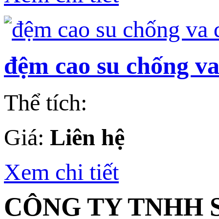
đệm cao su chống v
Thể tích:
Giá:
Liên hệ
Xem chi tiết
CÔNG TY TNHH 