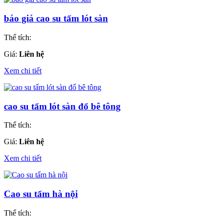
báo giá cao su tấm lót sàn
Thể tích:
Giá:
Liên hệ
Xem chi tiết
cao su tấm lót sàn đổ bê tông
Thể tích:
Giá:
Liên hệ
Xem chi tiết
Cao su tấm hà nội
Thể tích: