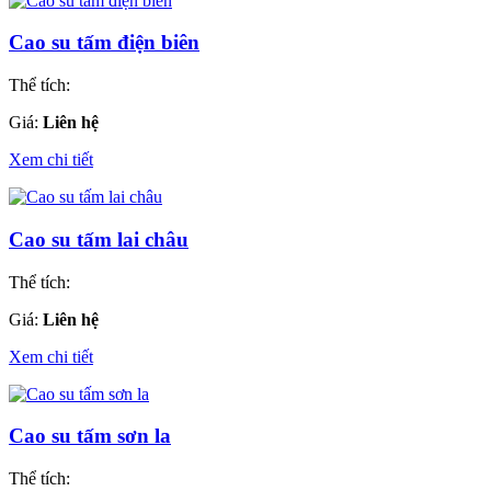
Cao su tấm điện biên
Thể tích:
Giá:
Liên hệ
Xem chi tiết
Cao su tấm lai châu
Thể tích:
Giá:
Liên hệ
Xem chi tiết
Cao su tấm sơn la
Thể tích: