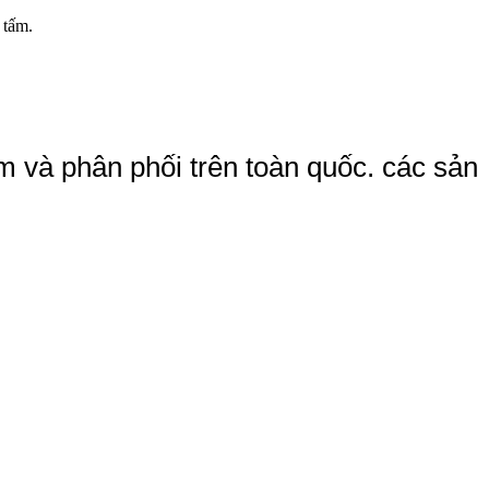
 tấm.
am và phân phối trên toàn quốc. các sản