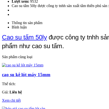
Lượt xem:
9532
Cao su tấm 50ly được công ty tnhh sản xuất tâm thiên phú sản 
Thông tin sản phẩm
Bình luận
Cao su tấm 50ly
được công ty tnhh sản 
phẩm như cao su tấm.
Sản phẩm cùng loại
cao su kê lót máy 15mm
Thể tích:
Giá:
Liên hệ
Xem chi tiết