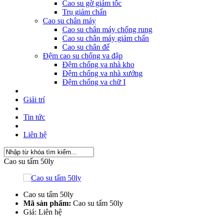
Cao su gờ giảm tốc
Trụ giảm chấn
Cao su chân máy
Cao su chân máy chống rung
Cao su chân máy giảm chấn
Cao su chân đế
Đệm cao su chống va đập
Đệm chống va nhà kho
Đệm chống va nhà xưởng
Đệm chống va chữ I
Giải trí
Tin tức
Liên hệ
Cao su tấm 50ly
Cao su tấm 50ly
Mã sản phẩm:
Cao su tấm 50ly
Giá:
Liên hệ